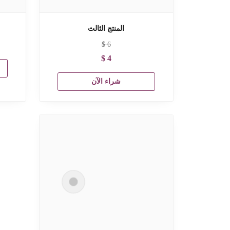
المنتج الثالث
$
6
$
4
شراء الآن