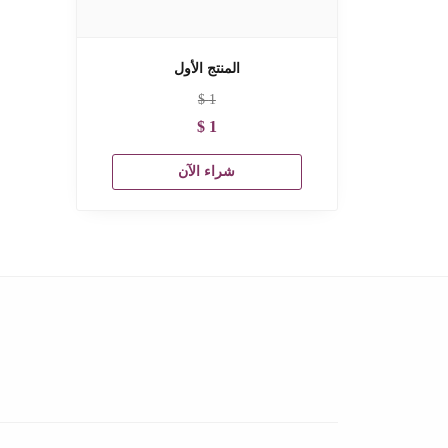
المنتج الأول
$
1
$
1
شراء الآن